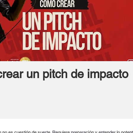
rear un pitch de impacto
 no es cuestión de suerte. Requiere preparación y entender lo poten