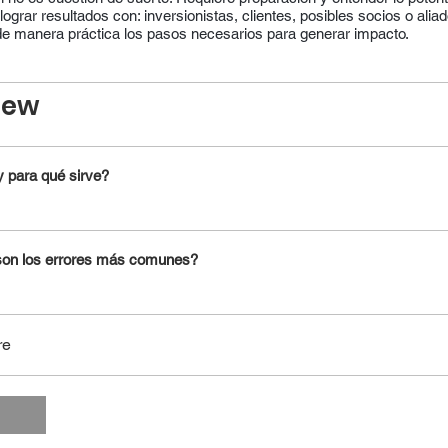
ograr resultados con: inversionistas, clientes, posibles socios o aliad
e manera práctica los pasos necesarios para generar impacto.
iew
 para qué sirve?
son los errores más comunes?
re