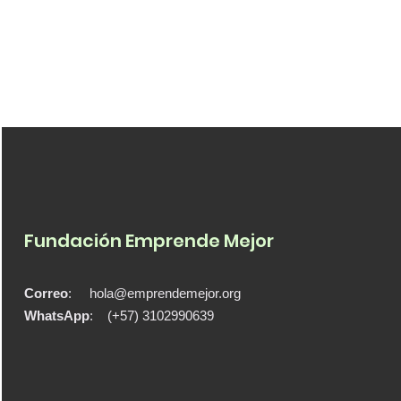
Fundación Emprende Mejor
Correo
:
hola@emprendemejor.org
WhatsApp
: (+57) 3102990639