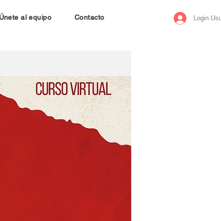
Únete al equipo
Contacto
Login Usu