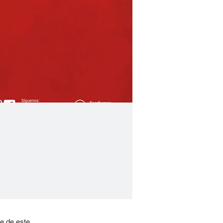
te de este