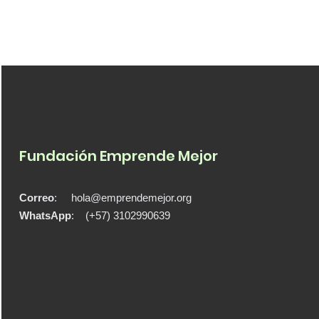
Fundación Emprende Mejor
Correo
:
hola@emprendemejor.org
WhatsApp
: (+57) 3102990639