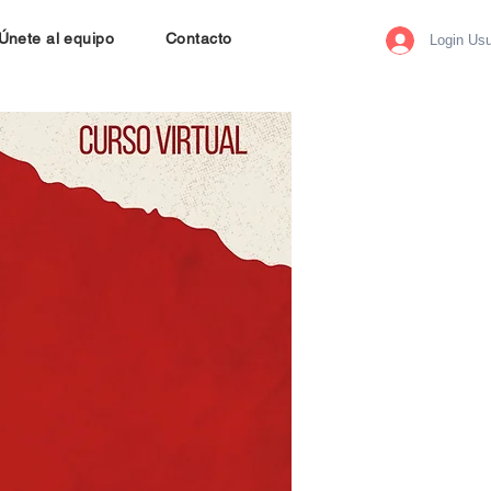
Únete al equipo
Contacto
Login Usu