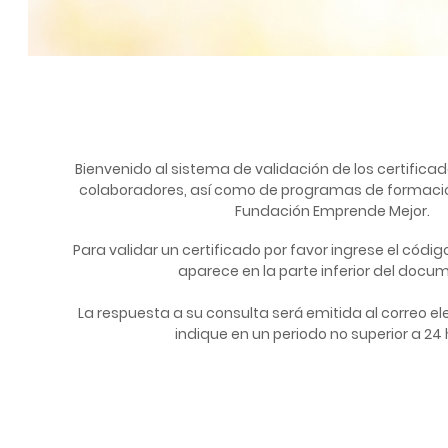
Bienvenido al sistema de validación de los certifica
colaboradores, así como de programas de formació
Fundación Emprende Mejor.
Para validar un certificado por favor ingrese el códig
aparece en la parte inferior del docu
La respuesta a su consulta será emitida al correo e
indique en un periodo no superior a 24 