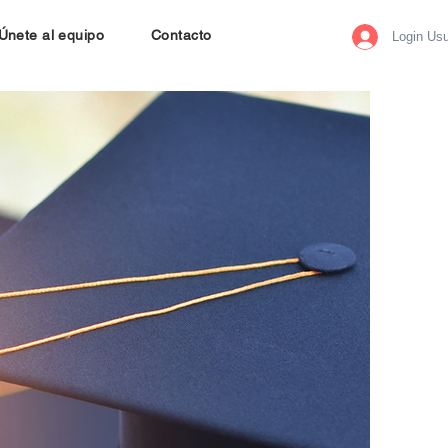
Únete al equipo
Contacto
Login Usu