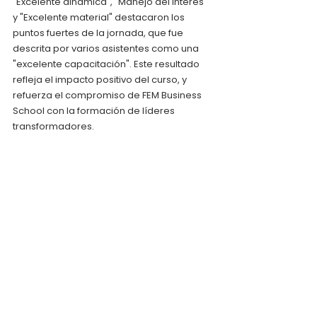
"Excelente dinámica", "Manejo del interés" 
y "Excelente material" destacaron los 
puntos fuertes de la jornada, que fue 
descrita por varios asistentes como una 
"excelente capacitación". Este resultado 
refleja el impacto positivo del curso, y 
refuerza el compromiso de FEM Business 
School con la formación de líderes 
transformadores.