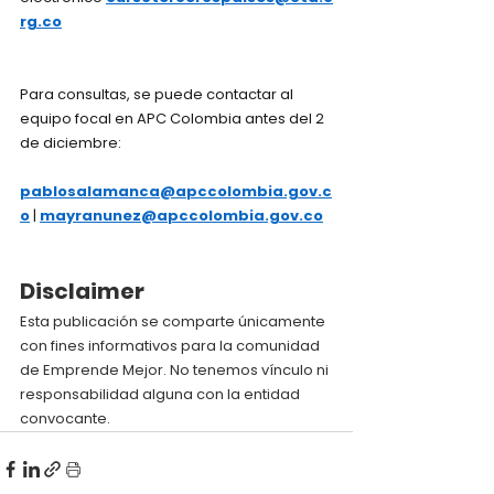
rg.co
Para consultas, se puede contactar al 
equipo focal en APC Colombia antes del 2 
de diciembre:
pablosalamanca@apccolombia.gov.c
o
 | 
mayranunez@apccolombia.gov.co
Disclaimer
Esta publicación se comparte únicamente 
con fines informativos para la comunidad 
de Emprende Mejor. No tenemos vínculo ni 
responsabilidad alguna con la entidad 
convocante.