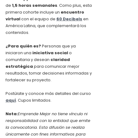
de 
1,5 horas semanales
. Como plus, esta 
primera cohorte incluye un 
encuentro 
virtual
 con el equipo de 
60 Decibels
 en 
América Latina, que complementará los 
contenidos.
¿Para quién es?
 Personas que ya 
iniciaron una 
iniciativa social
 o 
comunitaria y desean 
claridad 
estratégica
 para comunicar mejor 
resultados, tomar decisiones informadas y 
fortalecer su proyecto.
Postúlate y conoce más detalles del curso 
aquí
. Cupos limitados.
Nota:
Emprende Mejor no tiene vínculo ni 
responsabilidad con la entidad que emite 
la convocatoria. Esta difusión se realiza 
únicamente con fines informativos para 