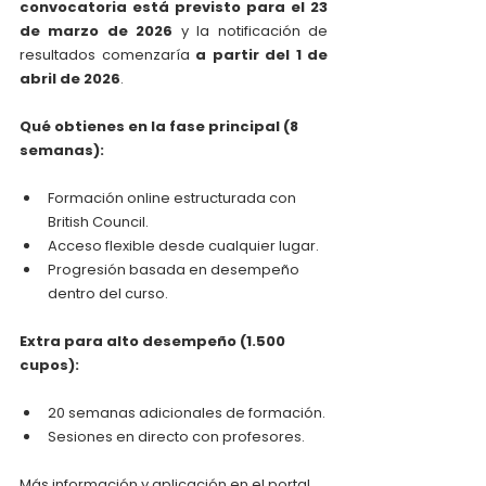
convocatoria está previsto para el 23 
de marzo de 2026
 y la notificación de 
resultados comenzaría 
a partir del 1 de 
abril de 2026
.
Qué obtienes en la fase principal (8 
semanas):
Formación online estructurada con 
British Council.
Acceso flexible desde cualquier lugar.
Progresión basada en desempeño 
dentro del curso.
Extra para alto desempeño (1.500 
cupos):
20 semanas adicionales de formación.
Sesiones en directo con profesores.
Más información y aplicación en el portal 