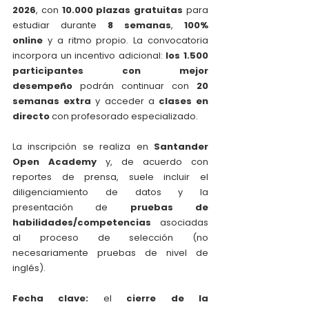
2026
, con 
10.000 plazas gratuitas
 para 
estudiar durante 
8 semanas
, 
100% 
online
 y a ritmo propio. La convocatoria 
incorpora un incentivo adicional: 
los 1.500 
participantes con mejor 
desempeño
 podrán continuar con 
20 
semanas extra
 y acceder a 
clases en 
directo
 con profesorado especializado.
La inscripción se realiza en 
Santander 
Open Academy
 y, de acuerdo con 
reportes de prensa, suele incluir el 
diligenciamiento de datos y la 
presentación de 
pruebas de 
habilidades/competencias
 asociadas 
al proceso de selección (no 
necesariamente pruebas de nivel de 
inglés).
Fecha clave:
 el 
cierre de la 