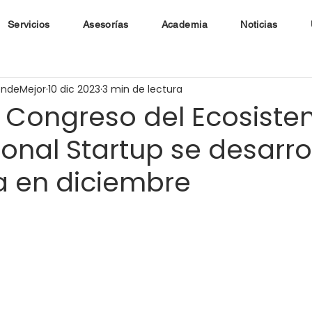
Servicios
Asesorías
Academia
Noticias
endeMejor
10 dic 2023
3 min de lectura
 Congreso del Ecosist
ional Startup se desarro
la en diciembre