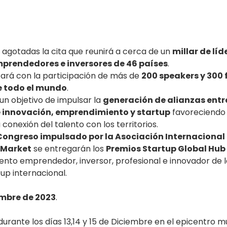
 agotadas la cita que reunirá a cerca de un 
millar de líd
prendedores e inversores de 46 países
.
ará con la participación de más de 
200 speakers y 300 
e todo el mundo
.
un objetivo de impulsar la 
generación de alianzas entre
 innovación, emprendimiento y startup
 favoreciendo l
 conexión del talento con los territorios.
Congreso impulsado por la Asociación Internacional 
 Market
 se entregarán los 
Premios Startup Global Hub
talento emprendedor, inversor, profesional e innovador de 
up internacional.
iembre de 2023
.
 durante los días 13,14 y 15 de Diciembre en el epicentro mu