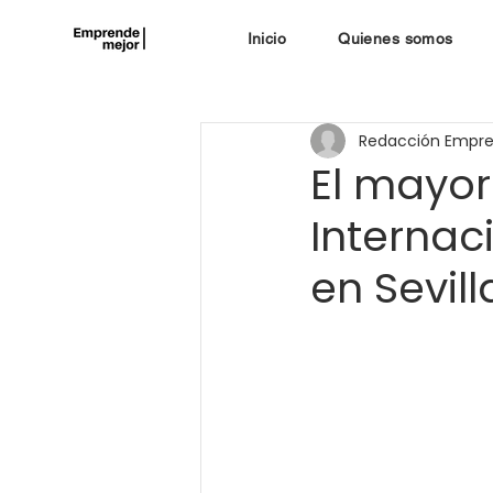
Inicio
Quienes somos
Redacción Empr
El mayor
Internac
en Sevil