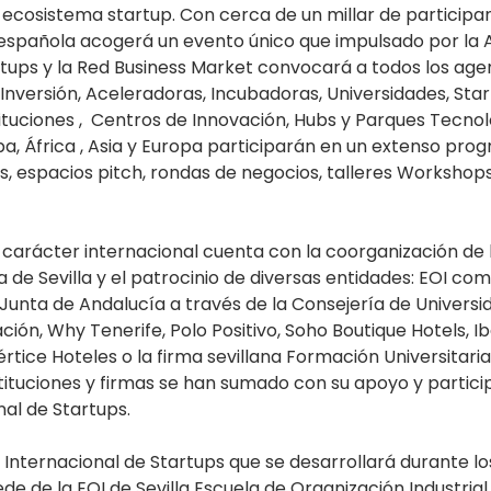
ecosistema startup. Con cerca de un millar de participa
d española acogerá un evento único que impulsado por la 
rtups y la Red Business Market convocará a todos los agen
Inversión, Aceleradoras, Incubadoras, Universidades, Star
tuciones ,  Centros de Innovación, Hubs y Parques Tecnol
pa, África , Asia y Europa participarán en un extenso pro
s, espacios pitch, rondas de negocios, talleres Workshops
u carácter internacional cuenta con la coorganización de
 de Sevilla y el patrocinio de diversas entidades: EOI co
Junta de Andalucía a través de la Consejería de Universid
ción, Why Tenerife, Polo Positivo, Soho Boutique Hotels, Ibe
értice Hoteles o la firma sevillana Formación Universitaria
tituciones y firmas se han sumado con su apoyo y particip
al de Startups.  
 Internacional de Startups que se desarrollará durante los 
de de la EOI de Sevilla Escuela de Organización Industrial y