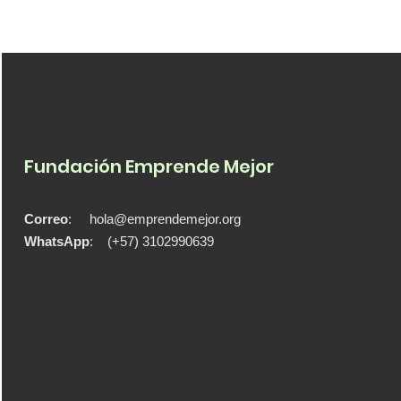
Fundación Emprende Mejor
Correo
:
hola@emprendemejor.org
WhatsApp
: (+57) 3102990639