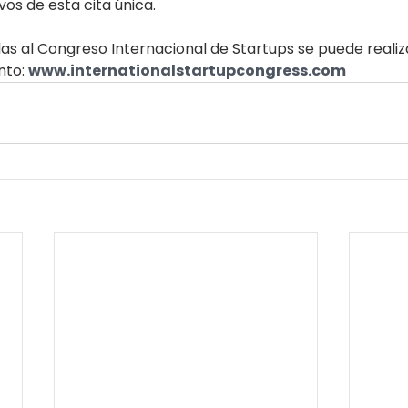
vos de esta cita única.
das al Congreso Internacional de Startups se puede realiz
nto: 
www.internationalstartupcongress.com