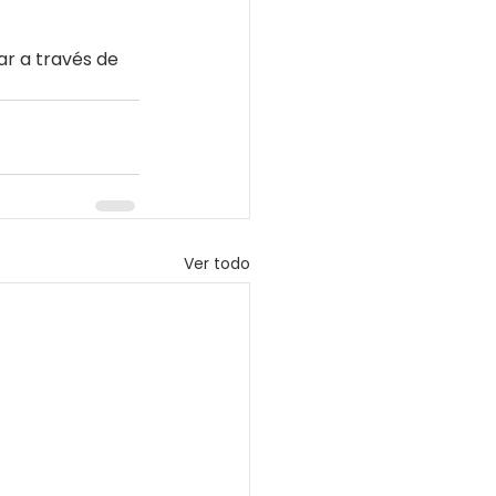
ar a través de 
Ver todo