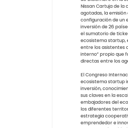
Nissan Cartuja de la 
agotadas, la emisión
configuración de un 
inversión de 26 paíse
el sumatorio de ticke
ecosistema startup, 
entre los asistentes
interno” propio que f
directas entre los ag
El Congreso Internaci
ecosistema startup i
inversión, conocimien
sus claves en la esca
embajadores del ecos
los diferentes territo
estrategia cooperativ
emprendedor e innova