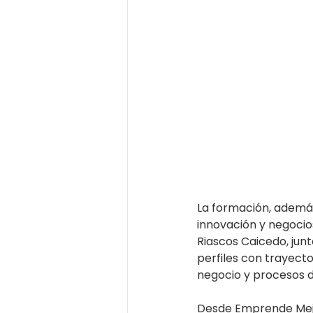
La formación, además
innovación y negocio
Riascos Caicedo, junt
perfiles con trayecto
negocio y procesos 
Desde Emprende Mejor