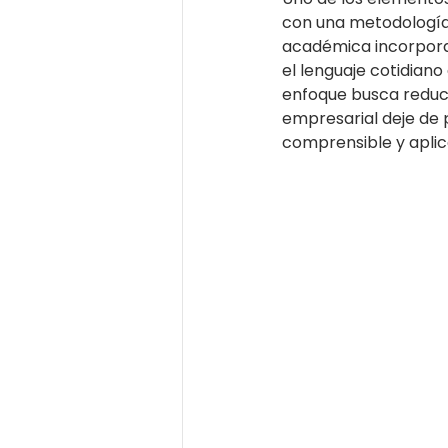
con una metodología 
académica incorpora
el lenguaje cotidiano
enfoque busca reducir
empresarial deje de 
comprensible y aplic