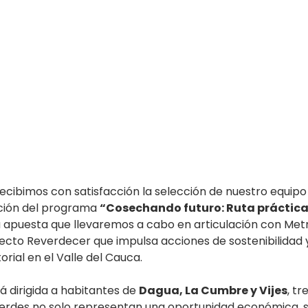
cibimos con satisfacción la selección de nuestro equipo
ción del programa 
“Cosechando futuro: Ruta práctica 
a apuesta que llevaremos a cabo en articulación con Met
ecto Reverdecer que impulsa acciones de sostenibilidad 
orial en el Valle del Cauca.
 dirigida a habitantes de 
Dagua, La Cumbre y Vijes
, tr
erdes no solo representan una oportunidad económica, s