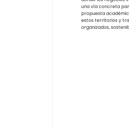
una vía concreta par
propuesta académica
estos territorios y 
organizados, sosteni