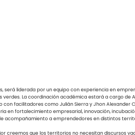
, será liderada por un equipo con experiencia en empren
s verdes. La coordinación académica estará a cargo de 
o con facilitadores como Julián Sierra y Jhon Alexander C
ria en fortalecimiento empresarial, innovación, incubaci
de acompañamiento a emprendedores en distintos territo
 creemos que los territorios no necesitan discursos vac