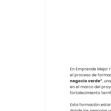
En Emprende Mejor re
el proceso de forma
negocio verde”
, un
en el marco del proy
fortalecimiento territ
Esta formación estará
donde los negocios v