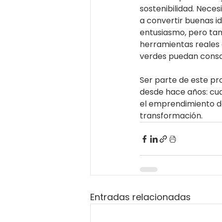
sostenibilidad. Nece
a convertir buenas i
entusiasmo, pero ta
herramientas reales e
verdes puedan consol
Ser parte de este pr
desde hace años: cua
el emprendimiento de
transformación.
Entradas relacionadas