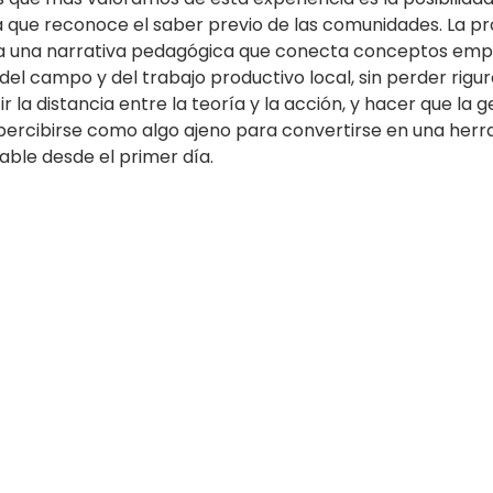
que reconoce el saber previo de las comunidades. La pr
 una narrativa pedagógica que conecta conceptos empr
 del campo y del trabajo productivo local, sin perder rigur
 la distancia entre la teoría y la acción, y hacer que la g
percibirse como algo ajeno para convertirse en una herram
able desde el primer día.