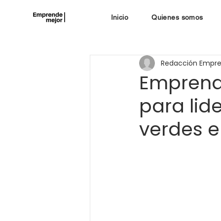
Inicio
Quienes somos
Redacción Empr
Emprend
para lid
verdes e