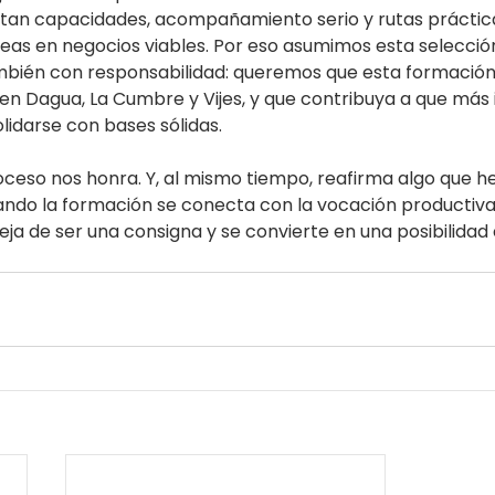
sitan capacidades, acompañamiento serio y rutas práctic
deas en negocios viables. Por eso asumimos esta selecció
mbién con responsabilidad: queremos que esta formación
n Dagua, La Cumbre y Vijes, y que contribuya a que más i
idarse con bases sólidas.
oceso nos honra. Y, al mismo tiempo, reafirma algo que 
ndo la formación se conecta con la vocación productiva de
ja de ser una consigna y se convierte en una posibilidad