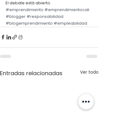
El debate está abierto.
#emprendimiento
#emprendimientocali
#blogger
#responsabilidad
#blogemprendimiento
#empleabilidad
Ver todo
Entradas relacionadas