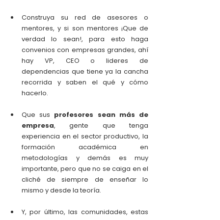
Construya su red de asesores o 
mentores, y si son mentores ¡Que de 
verdad lo sean!, para esto haga 
convenios con empresas grandes, ahí 
hay VP, CEO o lideres de 
dependencias que tiene ya la cancha 
recorrida y saben el qué y cómo 
hacerlo.
Que sus 
profesores sean más de 
empresa
, gente que tenga 
experiencia en el sector productivo, la 
formación académica en 
metodologías y demás es muy 
importante, pero que no se caiga en el 
cliché de siempre de enseñar lo 
mismo y desde la teoría.
Y, por último, las comunidades, estas 