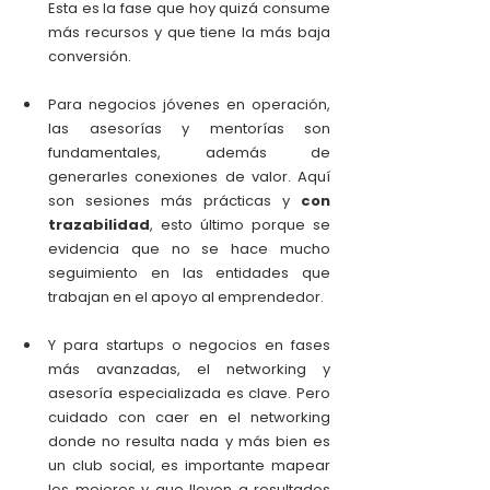
Esta es la fase que hoy quizá consume 
más recursos y que tiene la más baja 
conversión.
Para negocios jóvenes en operación, 
las asesorías y mentorías son 
fundamentales, además de 
generarles conexiones de valor. Aquí 
son sesiones más prácticas y 
con 
trazabilidad
, esto último porque se 
evidencia que no se hace mucho 
seguimiento en las entidades que 
trabajan en el apoyo al emprendedor.
Y para startups o negocios en fases 
más avanzadas, el networking y 
asesoría especializada es clave. Pero 
cuidado con caer en el networking 
donde no resulta nada y más bien es 
un club social, es importante mapear 
los mejores y que lleven a resultados 