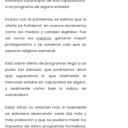
invitación a participar de una capacitación 
o un programa de alguna entidad.
Incluso con la pandemia, se estima que la 
oferta se fortaleció en nuevos escenarios 
como los medios y canales digitales. Fue 
así como los 
webinar
 ganaron mayor 
protagonismo y se volvieron casi que un 
espacio religioso semanal.
Esta sobre oferta de programas llegó a un 
punto tan elevado que podríamos decir 
que superamos lo que realmente el 
mercado estaba en capacidad de digerir, 
y realmente como bien lo indico, se 
sobresaturó.
Estas cifras no estarían mal, si realmente 
se estuviera abarcando cada día más y 
más población y que se pudiera medir los 
impactos de estos programas formativos, 