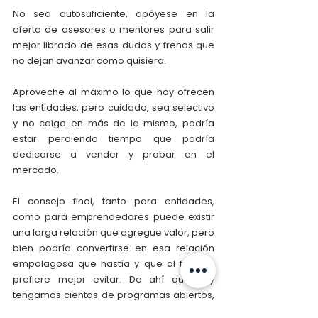
No sea autosuficiente, apóyese en la 
oferta de asesores o mentores para salir 
mejor librado de esas dudas y frenos que 
no dejan avanzar como quisiera.
Aproveche al máximo lo que hoy ofrecen 
las entidades, pero cuidado, sea selectivo 
y no caiga en más de lo mismo, podría 
estar perdiendo tiempo que podría 
dedicarse a vender y probar en el 
mercado.
El consejo final, tanto para entidades, 
como para emprendedores puede existir 
una larga relación que agregue valor, pero 
bien podría convertirse en esa relación 
empalagosa que hastía y que al final se 
prefiere mejor evitar. De ahí que hoy 
tengamos cientos de programas abiertos, 
pero un impacto que se diluye y que 