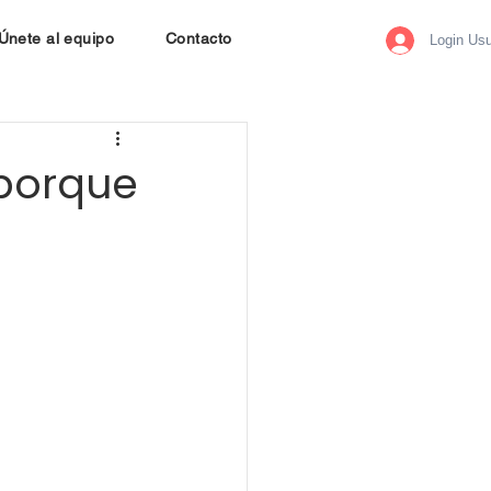
Únete al equipo
Contacto
Login Usu
 porque