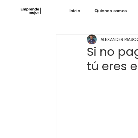
Inicio
Quienes somos
ALEXANDER RIASC
Si no pa
tú eres 