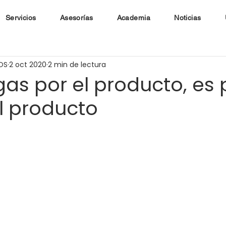
Servicios
Asesorías
Academia
Noticias
OS
2 oct 2020
2 min de lectura
gas por el producto, es
el producto