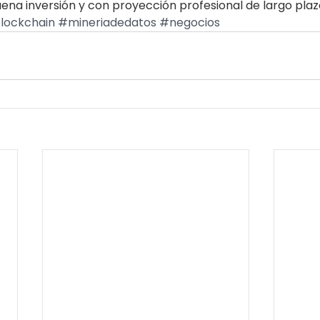
na inversión y con proyección profesional de largo plaz
lockchain
#mineriadedatos
#negocios