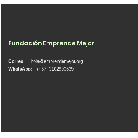
Fundación Emprende Mejor
Correo
:
hola@emprendemejor.org
WhatsApp
: (+57) 3102990639