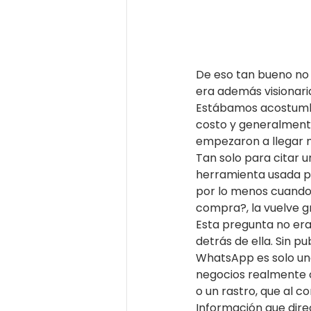
De eso tan bueno no d
era además visionari
Estábamos acostumbra
costo y generalmente
empezaron a llegar 
Tan solo para citar 
herramienta usada po
por lo menos cuando
compra?, la vuelve gr
Esta pregunta no era
detrás de ella. Sin p
WhatsApp es solo una
negocios realmente op
o un rastro, que al c
Información que dire