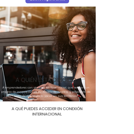
A QUIÉN ESTÁ DIRIGIDO
A emprendedores con startups en fase inicial, que tengan un
proceso de innovación en su modelo de negocio y propuesta de
valor de alto impacto social en sus territorios.
A QUÉ PUEDES ACCEDER EN CONEXIÓN
INTERNACIONAL