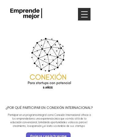
¿POR QUÉ PARTICIPAR EN CONEXIÓN INTERNACIONAL?
Participar en un programa integral como Conexión Internacional ofrece a
los emprendedores una experiencia única que va más allá de la
educación convencional, brindando oportunidades valiosas para el
crecimiento, la expansión y el éxito sostenible de sus startups
Quiero registrarme