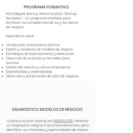
PROGRAMA FORMATIVO
MicroDegree Startup Administration "Startup
Navigator".
Un programa diseñado para
fortalecer las co
mpetencia
s de los y las líderes
Branding
de
l negocio.
Aprenderás sobre:
Introducción al ecosistema startup
Diseño y validación de modelos de negocio
Estrategias de financiamiento y aceleración
Desarrollo de producto y mercadeo para
startups
Gestión del talento y cultura empresarial
Escalabilidad y sostenibilidad
Desarrollo y presentación del plan de negocios.
DIAGNÓSTICO MODELOS DE NEGOCIO
Gracias a la gran alianza con
PROPULSOR
, haremos
un diagnostico integral a los emprendimientos, para
identificar sus fortalezas y oportunidades de mejora.