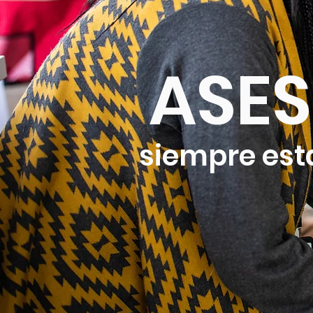
ASES
siempre est