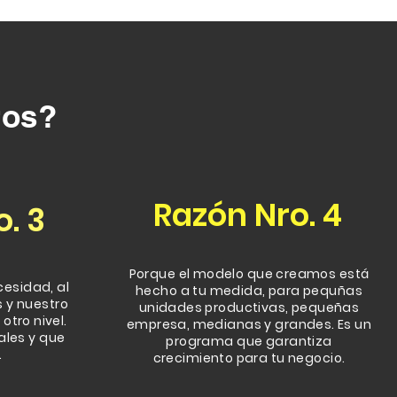
ros?
Razón
Nro. 4
. 3
Porque el modelo que creamos está
cesidad, al
hecho a tu medida, para pequñas
 y nuestro
unidades productivas, pequeñas
otro nivel.
empresa, medianas y grandes. Es un
ales y que
programa que garantiza
.
crecimiento para tu negocio.