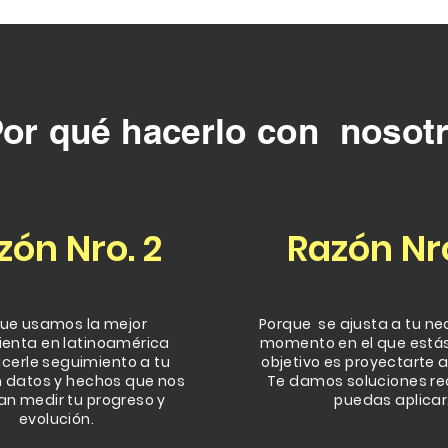
or qué hacerlo con nosot
zón
Nro. 2
Razón
Nro
ue usamos la mejor
Porque se ajusta a tu ne
enta en latinoamérica
momento en el que estás
cerle seguimiento a tu
objetivo es proyectarte a 
n datos y hechos que nos
Te damos soluciones re
an medir tu progreso y
puedas aplicar
evolución.