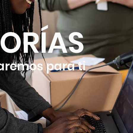
ORÍAS
aremos para ti