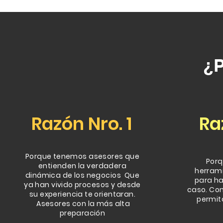
¿P
Razón
Nro. 1
Ra
Porque tenemos asesores que
Porq
entienden la verdadera
herrami
dinámica de los negocios Que
para ha
ya han vivido procesos y desde
caso. Co
su experiencia te orientaran.
permit
Asesores con la más alta
preparación