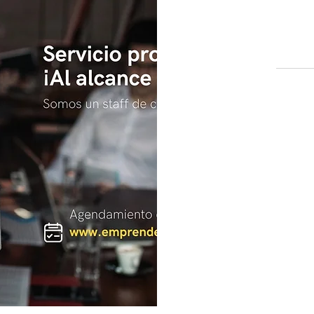
50 000
pesos
colombiens