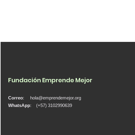
Fundación Emprende Mejor
Correo
:
hola@emprendemejor.org
WhatsApp
: (+57) 3102990639