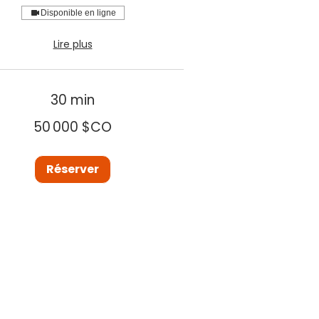
Disponible en ligne
Lire plus
30 min
50 000 $CO
Réserver