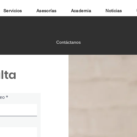
Servicios
Asesorías
Academia
Noticias
Contáctanos
lta
reo