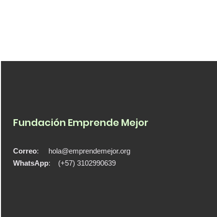
Fundación Emprende Mejor
Correo
:
hola@emprendemejor.org
WhatsApp
: (+57) 3102990639