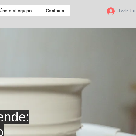
Únete al equipo
Contacto
Login Usu
ende:
o