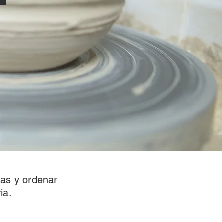
zas y ordenar
ia.