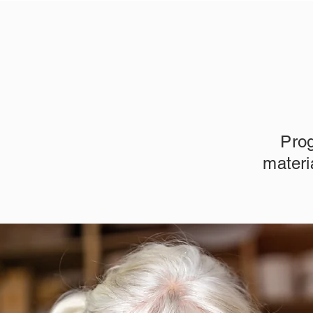
Prog
materi