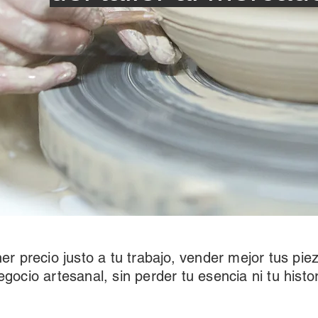
r precio justo a tu trabajo, vender mejor tus pie
egocio artesanal, sin perder tu esencia ni tu histor