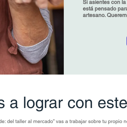
Si asientes con l
está pensado para
artesano. Queremos
s a lograr con est
 del taller al mercado” vas a trabajar sobre tu propio n