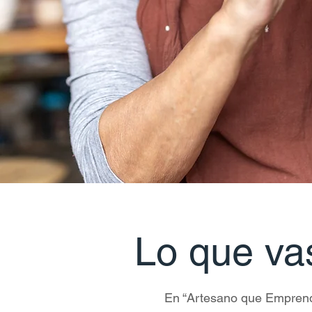
Lo que va
En “Artesano que Emprende: