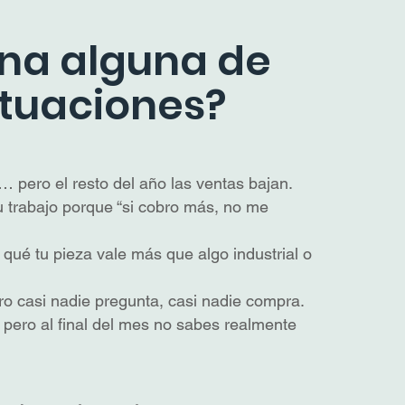
ena alguna de
ituaciones?
… pero el resto del año las ventas bajan.
u trabajo porque “si cobro más, no me
 qué tu pieza vale más que algo industrial o
ro casi nadie pregunta, casi nadie compra.
, pero al final del mes no sabes realmente