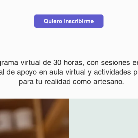
Quiero inscribirme
rama virtual de 30 horas, con sesiones en
al de apoyo en aula virtual y actividades
para tu realidad como artesano.