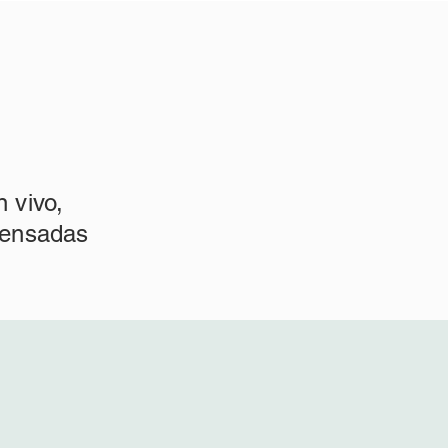
 vivo,
 pensadas