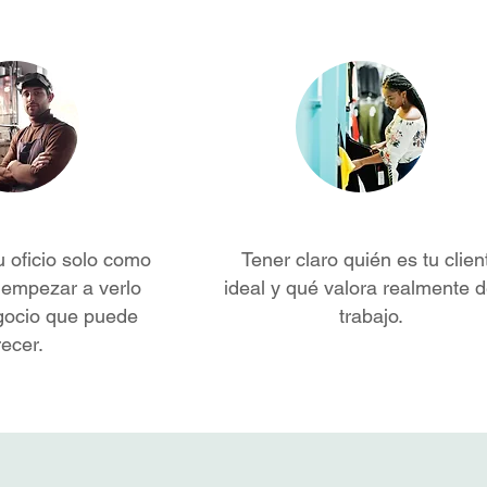
u oficio solo como
Tener claro quién es tu clien
 empezar a verlo
ideal y qué valora realmente d
ocio que puede
trabajo.
recer.