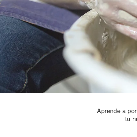
Aprende a pone
tu n