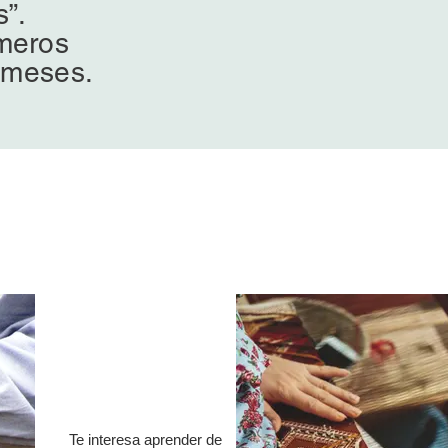
s”.
úmeros
 meses.
Te interesa aprender de