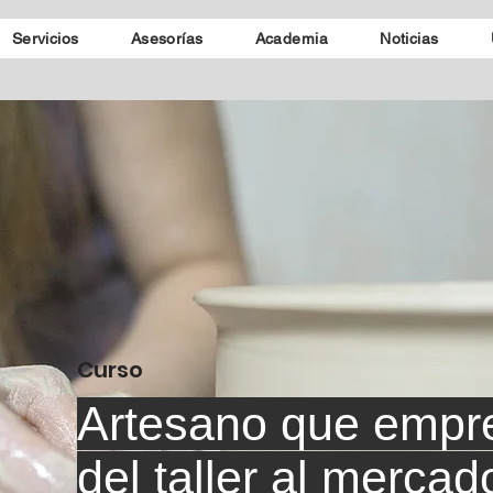
Servicios
Asesorías
Academia
Noticias
Curso
Artesano que empr
del taller al mercad