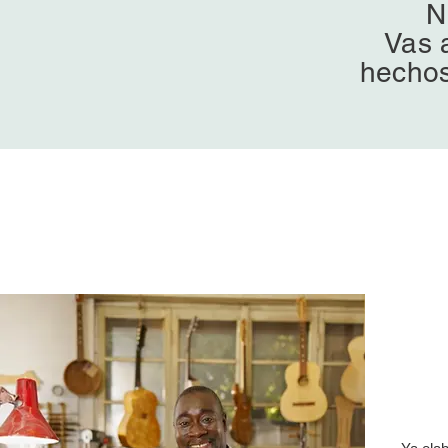
N
Vas 
hechos