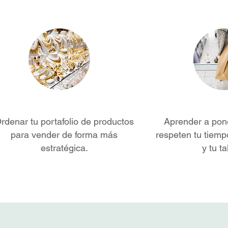
rdenar tu portafolio de productos
Aprender a pon
para vender de forma más
respeten tu tiemp
estratégica.
y tu t