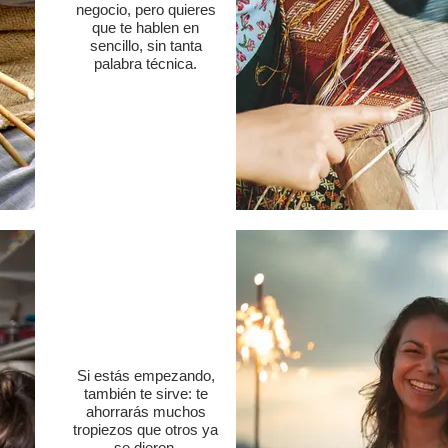
negocio, pero quieres
que te hablen en
sencillo, sin tanta
palabra técnica.
Si estás empezando,
también te sirve: te
ahorrarás muchos
tropiezos que otros ya
se dieron.