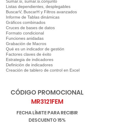
Sumar.si, sumar.si.conjunto
Listas dependientes, desplegables
BuscarV, BuscarH y Filtros avanzados
Informe de Tablas dinámicas
Gráficos combinados
Cruces de bases de datos
Formato condicional
Funciones anidadas
Grabación de Macros
Qué es un indicador de gestión
Factores claves de éxito
Estrategia de indicadores
Definición de indicadores
Creación de tablero de control en Excel
CÓDIGO PROMOCIONAL
MR3121FEM
FECHA LÍMITE PARA RECIBIR
DESCUENTO 15%