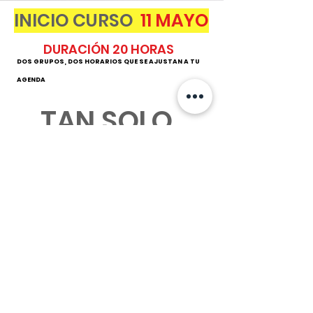
INICIO CURSO
11 MAYO
DURACIÓN 20 HORAS
DOS GRUPOS, DOS HORARIOS QUE SE AJUSTAN A TU
AGENDA
TAN SOLO
40USD
CUPOS LIMITADOS
Regístrate para más información
Fundación Emprende Mejor