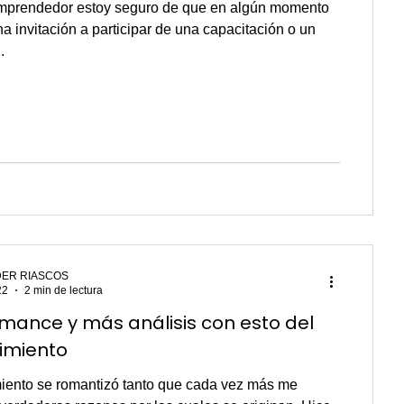
emprendedor estoy seguro de que en algún momento
na invitación a participar de una capacitación o un
.
ER RIASCOS
22
2 min de lectura
mance y más análisis con esto del
imiento
iento se romantizó tanto que cada vez más me