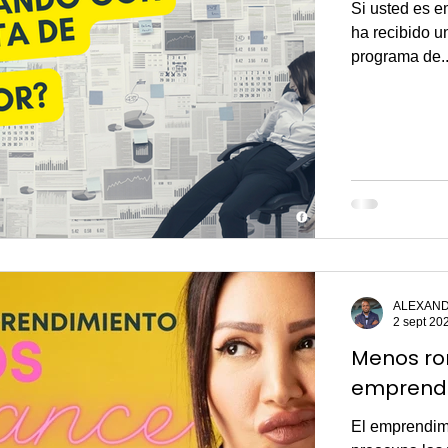
Si usted es 
ha recibido u
programa de..
ALEXAND
2 sept 20
Menos ro
emprend
El emprendim