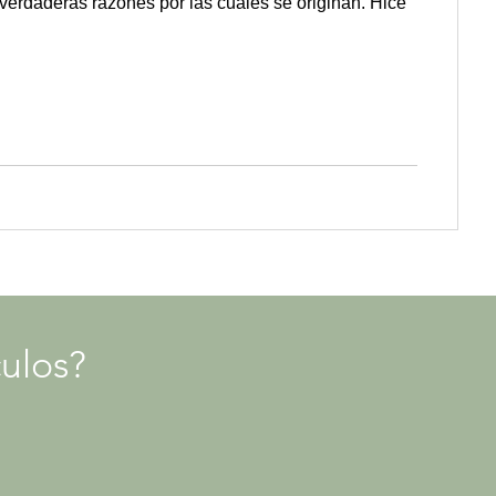
verdaderas razones por las cuales se originan. Hice
ulos?