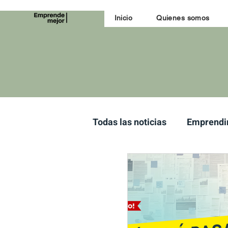
Inicio
Quienes somos
Todas las noticias
Emprendi
convocatoria
becas paul