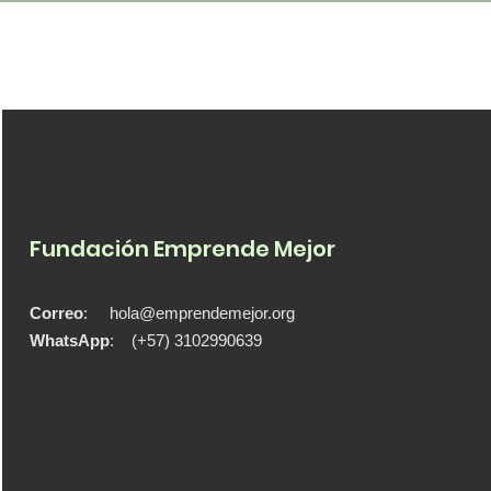
Fundación Emprende Mejor
Correo
:
hola@emprendemejor.org
WhatsApp
: (+57) 3102990639