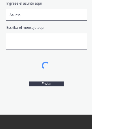
Ingrese el asunto aquí
Escriba el mensaje aquí
Enviar
¡Vinculate al equipo!