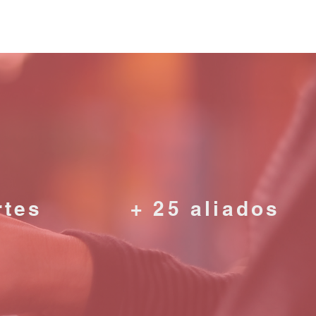
rtes
+ 25 aliados