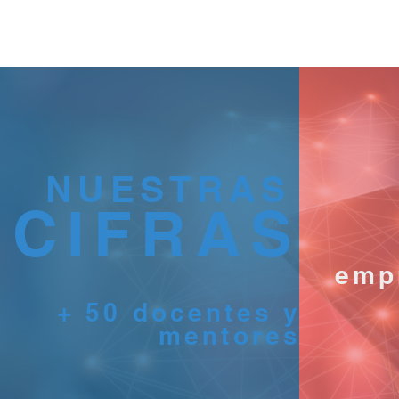
NUESTRAS
CIFRAS
emp
+ 50 docentes y
mentores