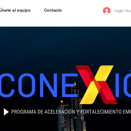
Únete al equipo
Contacto
Login Usu