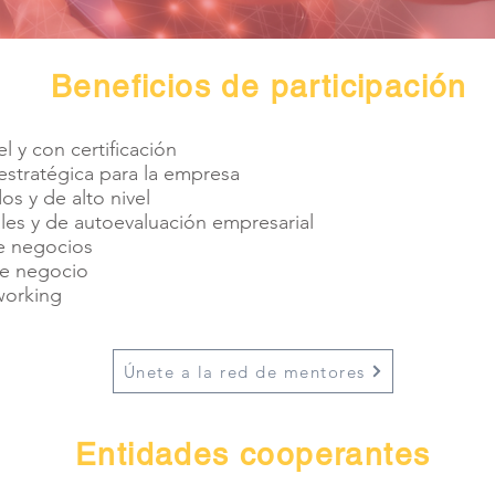
Beneficios de participación
l y con certificación
estratégica para la empresa
s y de alto nivel
les y de autoevaluación empresarial
e negocios
de negocio
working
Únete a la red de mentores
Entidades cooperantes