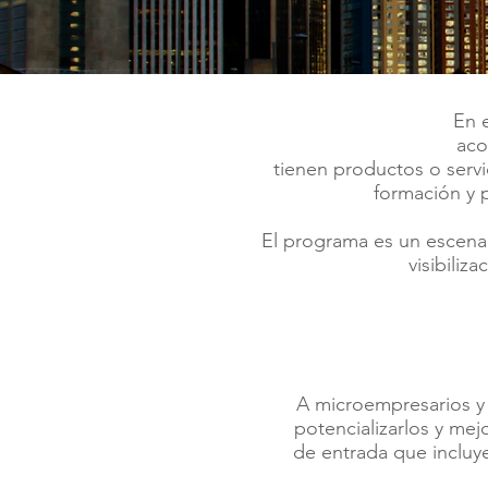
En 
aco
tienen productos o serv
formación y 
El programa es un escenar
visibiliz
A microempresarios 
potencializarlos y mej
de entrada que incluye