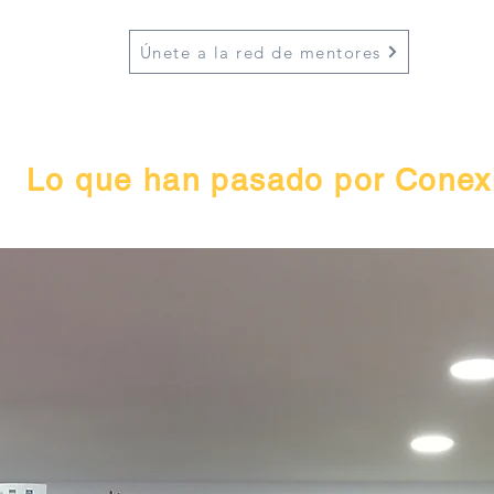
Únete a la red de mentores
Lo que han pasado por Conex