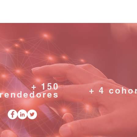
+ 150
+ 4 coho
rendedores