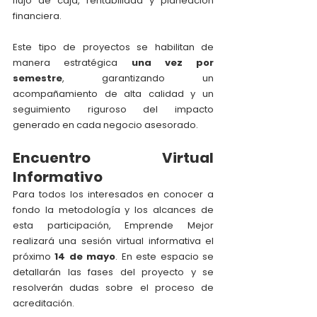
flujo de caja, rentabilidad y planeación 
financiera.
Este tipo de proyectos se habilitan de 
manera estratégica 
una vez por 
semestre
, garantizando un 
acompañamiento de alta calidad y un 
seguimiento riguroso del impacto 
generado en cada negocio asesorado.
Encuentro Virtual 
Informativo
Para todos los interesados en conocer a 
fondo la metodología y los alcances de 
esta participación, Emprende Mejor 
realizará una sesión virtual informativa el 
próximo 
14 de mayo
. En este espacio se 
detallarán las fases del proyecto y se 
resolverán dudas sobre el proceso de 
acreditación.