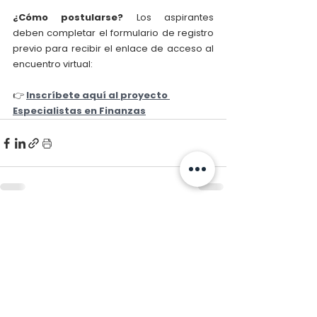
¿Cómo postularse?
 Los aspirantes 
deben completar el formulario de registro 
previo para recibir el enlace de acceso al 
encuentro virtual:
👉 
Inscríbete aquí al proyecto 
Especialistas en Finanzas
Ver todo
Entradas relacionadas