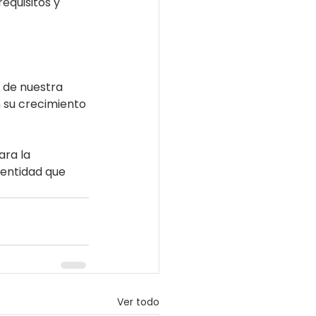
quisitos y 
de nuestra 
 su crecimiento 
ra la 
 entidad que 
Ver todo