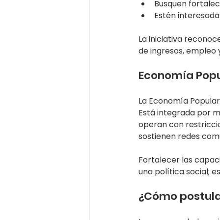
Busquen fortalec
Estén interesada
La iniciativa recono
de ingresos, empleo y
Economía Popul
La Economía Popular 
Está integrada por m
operan con restricci
sostienen redes comu
Fortalecer las capa
una política social; 
¿Cómo postula