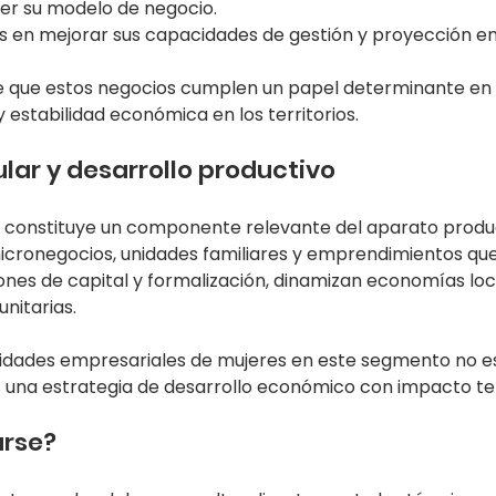
er su modelo de negocio.
s en mejorar sus capacidades de gestión y proyección em
ce que estos negocios cumplen un papel determinante en 
 estabilidad económica en los territorios.
ar y desarrollo productivo
constituye un componente relevante del aparato product
icronegocios, unidades familiares y emprendimientos que
ones de capital y formalización, dinamizan economías loc
nitarias.
cidades empresariales de mujeres en este segmento no e
es una estrategia de desarrollo económico con impacto terr
rse?