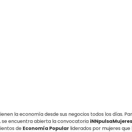
tienen la economía desde sus negocios todos los días. Par
, se encuentra abierta la convocatoria 
iNNpulsaMujere
ientos de 
Economía Popular
 liderados por mujeres que