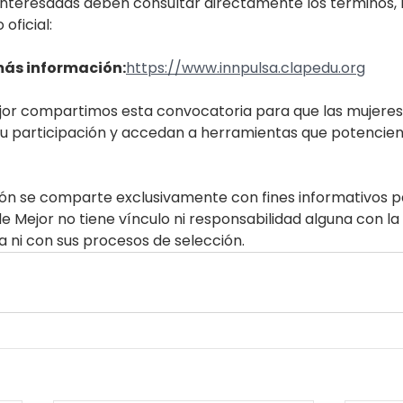
teresadas deben consultar directamente los términos, re
 oficial:
más información:
https://www.innpulsa.clapedu.org
r compartimos esta convocatoria para que las mujeres 
u participación y accedan a herramientas que potencien
ión se comparte exclusivamente con fines informativos pa
Mejor no tiene vínculo ni responsabilidad alguna con la
a ni con sus procesos de selección.