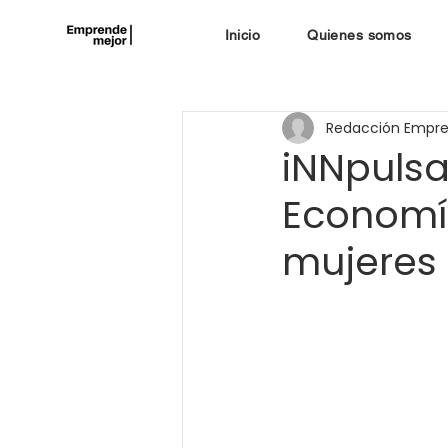
Inicio
Quienes somos
Redacción Empr
iNNpulsa
Economía
mujeres