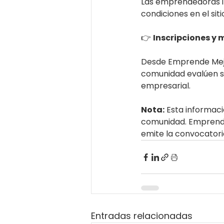
Las emprendedoras in
condiciones en el sitio
👉 
Inscripciones y 
Desde Emprende Mejo
comunidad evalúen s
empresarial.
Nota:
 Esta informac
comunidad. Emprende 
emite la convocatori
Entradas relacionadas