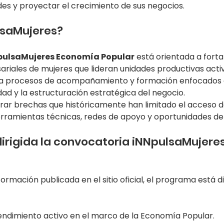
es y proyectar el crecimiento de sus negocios.
lsaMujeres?
pulsaMujeres Economía Popular
 está orientada a forta
iales de mujeres que lideran unidades productivas activa
 procesos de acompañamiento y formación enfocados e
lidad y la estructuración estratégica del negocio.
errar brechas que históricamente han limitado el acceso 
ramientas técnicas, redes de apoyo y oportunidades de
dirigida la convocatoria iNNpulsaMujere
ormación publicada en el sitio oficial, el programa está di
ndimiento activo en el marco de la Economía Popular.