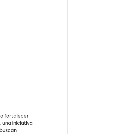
a fortalecer 
s
, una iniciativa 
 buscan 