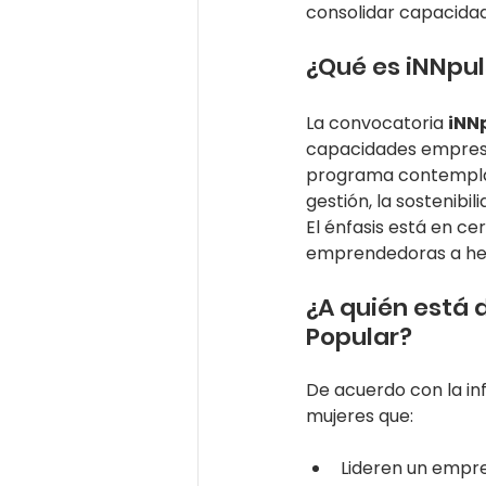
consolidar capacidad
¿Qué es iNNpu
La convocatoria 
iNN
capacidades empresar
programa contempla
gestión, la sostenibi
El énfasis está en c
emprendedoras a her
¿A quién está 
Popular?
De acuerdo con la inf
mujeres que:
Lideren un empre