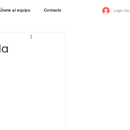
Únete al equipo
Contacto
Login Usu
la