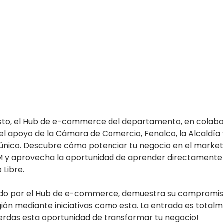
osto, el Hub de e-commerce del departamento, en colabo
l apoyo de la Cámara de Comercio, Fenalco, la Alcaldía y
o único. Descubre cómo potenciar tu negocio en el marke
 y aprovecha la oportunidad de aprender directamente 
Libre.
ado por el Hub de e-commerce, demuestra su compromiso
ión mediante iniciativas como esta. La entrada es totalme
pierdas esta oportunidad de transformar tu negocio!