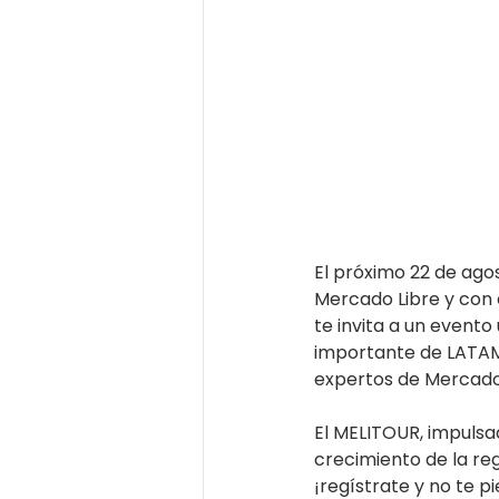
El próximo 22 de ag
Mercado Libre y con e
te invita a un event
importante de LATAM
expertos de Mercado 
El MELITOUR, impuls
crecimiento de la reg
¡regístrate y no te 