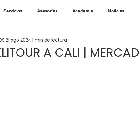
Servicios
Asesorías
Academia
Noticias
OS
21 ago 2024
1 min de lectura
LITOUR A CALI | MERCA