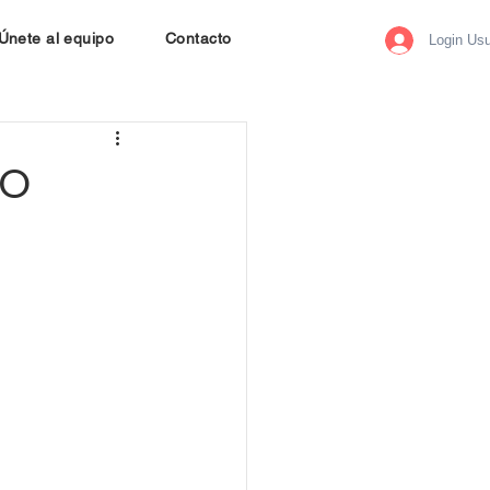
Únete al equipo
Contacto
Login Usu
DO