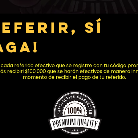
REFERIR, SÍ
AGA!
 cada referido efectivo que se registre con tu código pr
ás recibiri $100.000 que se harán efectivos de manera in
momento de recibir el pago de tu referido.