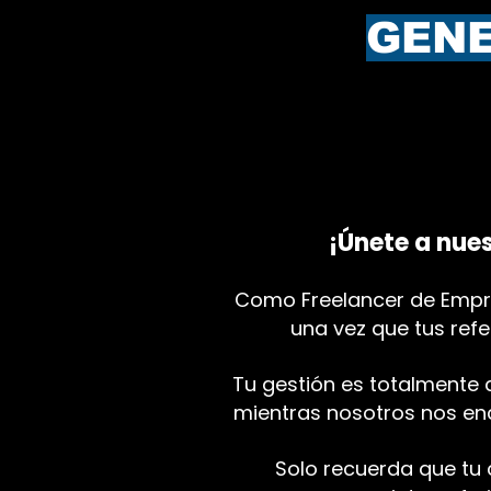
GENE
¡Únete a nues
Como Freelancer de Empre
una vez que tus refe
Tu gestión es totalmente 
mientras nosotros nos enc
Solo recuerda que tu