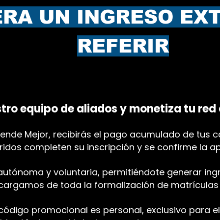
RA UN INGRESO EX
REFERIR
tro equipo de aliados y monetiza tu red
nde Mejor, recibirás el pago acumulado de tus co
ridos completen su inscripción y se confirme la a
autónoma y voluntaria, permitiéndote generar ingr
argamos de toda la formalización de matrículas y
 código promocional es personal, exclusivo para 