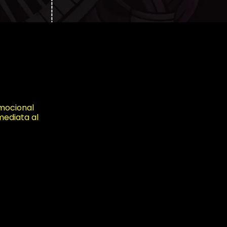
omocional
mediata al