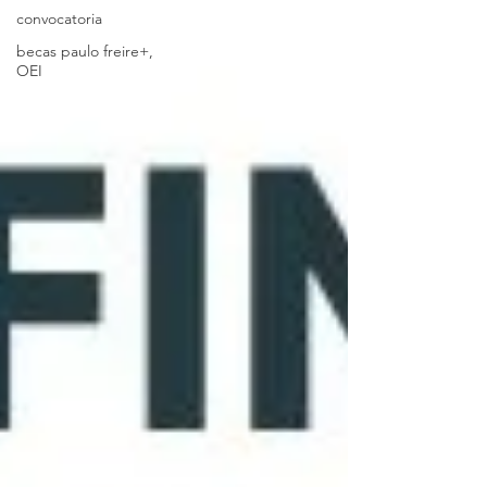
convocatoria
becas paulo freire+,
OEI