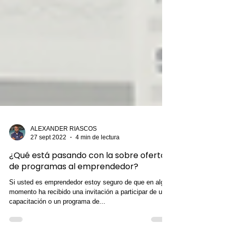
ALEXANDER RIASCOS
27 sept 2022
4 min de lectura
¿Qué está pasando con la sobre oferta
de programas al emprendedor?