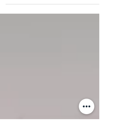
Si usted es emprendedor estoy seguro de que en algún
momento ha recibido una invitación a participar de una
capacitación o un programa de...