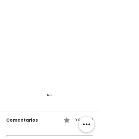
Comentarios
0.0 / 5 (0)