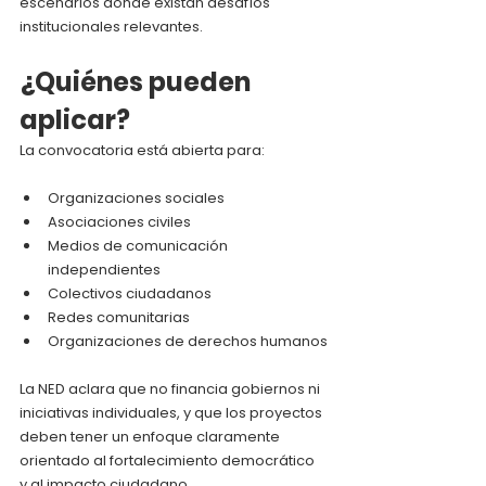
escenarios donde existan desafíos 
institucionales relevantes.
¿Quiénes pueden 
aplicar?
La convocatoria está abierta para:
Organizaciones sociales
Asociaciones civiles
Medios de comunicación 
independientes
Colectivos ciudadanos
Redes comunitarias
Organizaciones de derechos humanos
La NED aclara que no financia gobiernos ni 
iniciativas individuales, y que los proyectos 
deben tener un enfoque claramente 
orientado al fortalecimiento democrático 
y al impacto ciudadano.