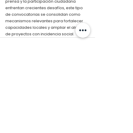
prensa y la participación ciudadana 
enfrentan crecientes desafíos, este tipo 
de convocatorias se consolidan como 
mecanismos relevantes para fortalecer 
capacidades locales y ampliar el alcance 
de proyectos con incidencia social.
Ver todo
Entradas relacionadas