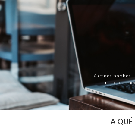
A emprendedores c
modelo de nego
A QUÉ