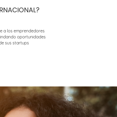
ERNACIONAL?
ce a los emprendedores
brindando oportunidades
 de sus startups