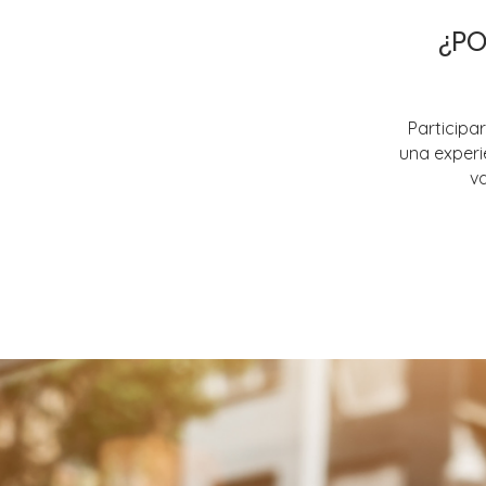
¿PO
Participa
una experi
va