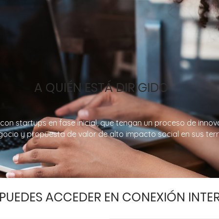
A QUIÉN ESTÁ DIRIGIDO
on startups en fase inicial, que tengan un proceso de innov
cio y propuesta de valor de alto impacto social en sus terri
 PUEDES ACCEDER EN CONEXIÓN INTE