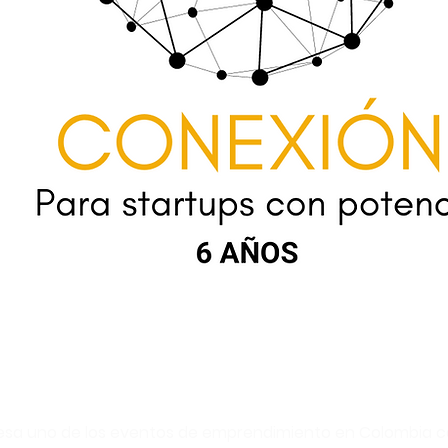
esa uno de los eventos de emprendimiento en Colombia 