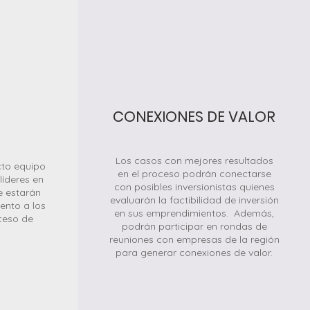
CONEXIONES DE VALOR
Los casos con mejores resultados
cto equipo
en el proceso podrán conectarse
líderes en
con posibles inversionistas quienes
ue estarán
evaluarán la factibilidad de inversión
nto a los
en sus emprendimientos. Además,
ceso de
podrán participar en rondas de
reuniones con empresas de la región
para generar conexiones de valor.