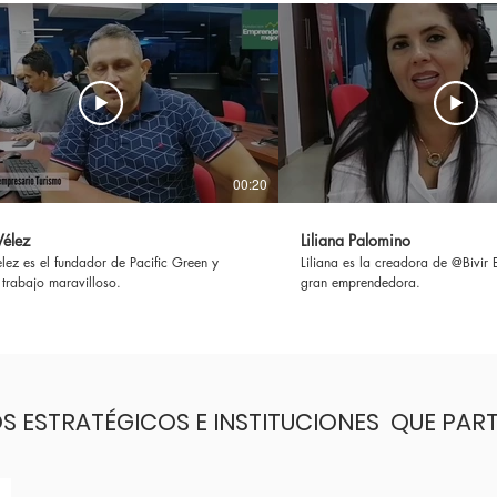
00:20
Vélez
Liliana Palomino
lez es el fundador de Pacific Green y
Liliana es la creadora de @Bivir 
 trabajo maravilloso.
gran emprendedora.
S ESTRATÉGICOS E INSTITUCIONES QUE PAR