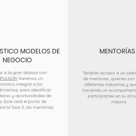
STICO MODELOS DE
MENTORÍAS
NEGOCIO
s a la gran alianza con
Tendrán acceso a un sele
PULSOR
, haremos un
de mentores, quienes son 
nostico integral a los
diferentes industrias y q
mientos, para identificar
haciendo un acompañamie
alezas y oportunidades de
participantes en su pro
. Este será el punto de
mejora.
ra la fase 3, las mentorías.