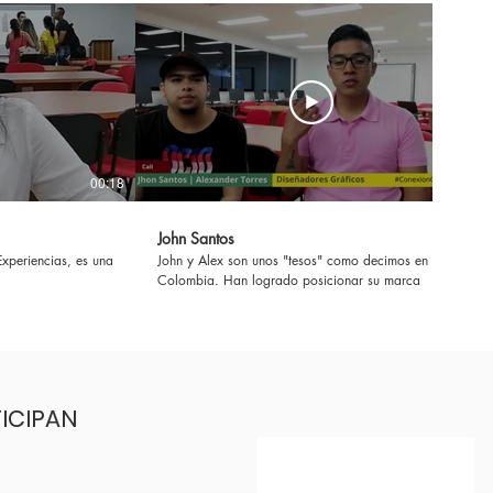
00:18
00:25
John Santos
Experiencias, es una
John y Alex son unos "tesos" como decimos en
Colombia. Han logrado posicionar su marca
TICIPAN