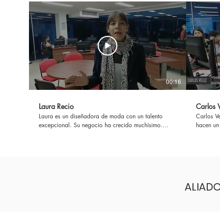
00:16
Laura Recio
Carlos 
Laura es un diseñadora de moda con un talento
Carlos Ve
excepcional. Su negocio ha crecido muchísimo.
hacen un
Conoce más de ella...
ALIADO