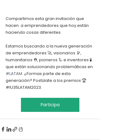
Compartimos esta gran invitación que 
hacen  a emprendedores que hoy están 
haciendo cosas diferentes.
Estamos buscando a la nueva generación 
de emprendedores 🚀, visionarios 🔭, 
humanitarios ⛑️, pioneros 🦾 e inventores 🧪 
que están solucionando problemáticas en 
#LATAM
. ¿Formas parte de esta 
generación? Postúlate a los premios 🏆
#IU35LATAM2023.
Participa