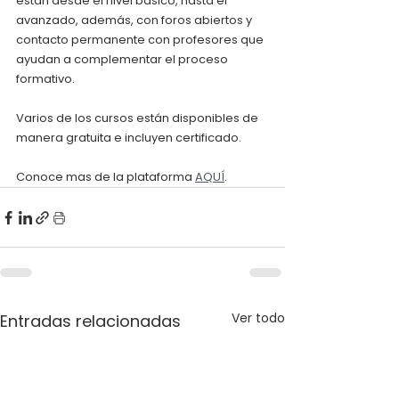
están desde el nivel básico, hasta el 
avanzado, además, con foros abiertos y 
contacto permanente con profesores que 
ayudan a complementar el proceso 
formativo.
Varios de los cursos están disponibles de 
manera gratuita e incluyen certificado.
Conoce mas de la plataforma 
AQUÍ
.
Ver todo
Entradas relacionadas